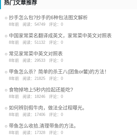
热门文章推荐
抄手怎么包?抄手的6种包法图文解析
8年前
阅读：54749
评论：0
中国家常菜名翻译成英文，家常菜中英文对照表
8年前
阅读：51132
评论：0
常见家常菜中英文对照表
8年前
阅读：29533
评论：0
甲鱼怎么杀？简单的杀王八(团鱼or鳖)的方法！
8年前
阅读：21825
评论：0
食物掉地上5秒内捡起还能吃?
8年前
阅读：18246
评论：0
如何辨别假牛肉，做法全过程曝光。
8年前
阅读：17406
评论：0
带鱼怎么收拾,清理带鱼的方法。
8年前
阅读：17328
评论：0