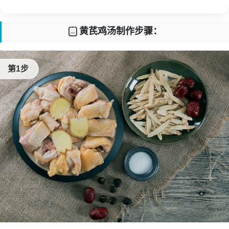
 黄芪鸡汤制作步骤：
第1步